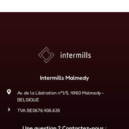
Intermills Malmedy
Av. de la Libération n°1/5, 4960 Malmedy -
BELGIQUE
TVA BE0676.406.635
Une question ? Contactez-nous :