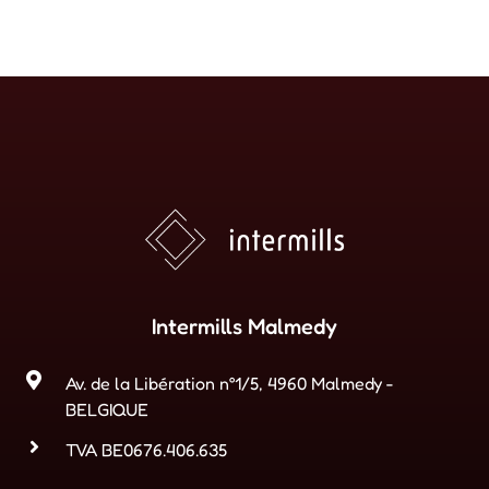
Intermills Malmedy
Av. de la Libération n°1/5, 4960 Malmedy -
BELGIQUE
TVA BE0676.406.635