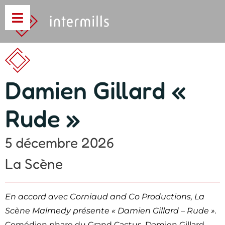
Damien Gillard «
Rude »
5 décembre 2026
La Scène
En accord avec Corniaud and Co Productions, La
Scène Malmedy présente « Damien Gillard – Rude ».
Comédien phare du Grand Cactus, Damien Gillard