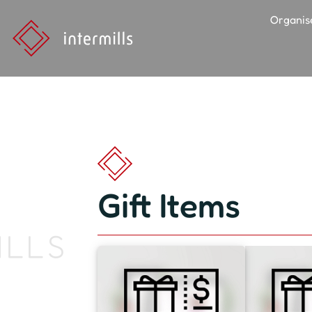
Organis
Gift Items
ILLS