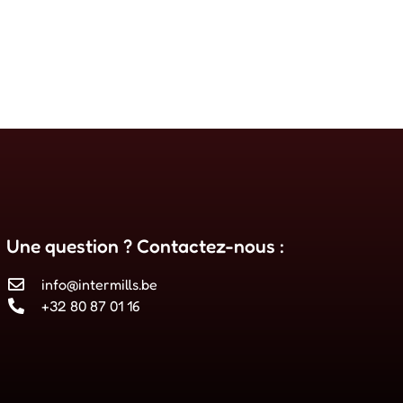
Une question ? Contactez-nous :
info@intermills.be
+32 80 87 01 16