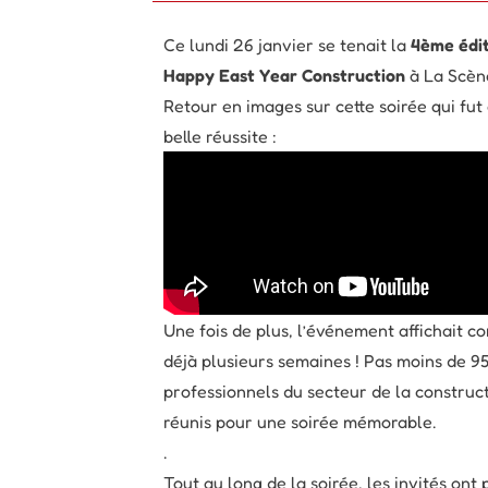
Ce lundi 26 janvier se tenait la
4ème édi
Happy East Year Construction
à La Scèn
Retour en images sur cette soirée qui fu
belle réussite :
Une fois de plus, l’événement affichait c
déjà plusieurs semaines ! Pas moins de 9
professionnels du secteur de la construct
réunis pour une soirée mémorable.
.
Tout au long de la soirée, les invités ont 