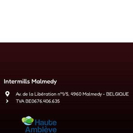
Intermills Malmedy
Av. de la Libération n°1/5, 4960 Malmedy - BELGIQUE
TVA BE0676.406.635