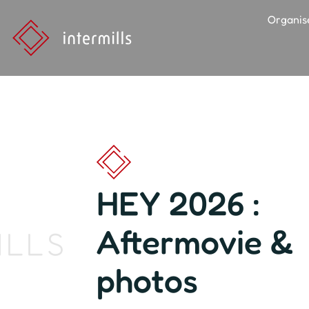
Organis
HEY 2026 :
Aftermovie &
ILLS
photos