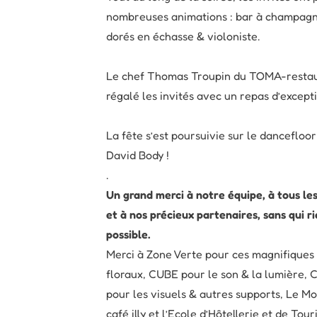
nombreuses animations : bar à champagn
dorés en échasse & violoniste.
Le chef Thomas Troupin du TOMA-restaur
régalé les invités avec un repas d’excepti
La fête s’est poursuivie sur le dancefloo
David Body !
.
Un grand merci à notre équipe, à tous les
et à nos précieux partenaires, sans qui ri
possible.
Merci à Zone Verte pour ces magnifique
floraux​, CUBE pour le son & la lumière​, C
pour les visuels & autres supports, Le Mou
café illy et l’Ecole d’Hôtellerie et de Tour