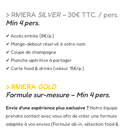
> RIVIERA
SILVER –
30€ TTC. / pers.
Min 4 pers.
✔ Accès entrée (8€/p.)
✔ Mange-debout réservé à votre nom
✔ Coupe de champagne
✔ Planche apéritive à partager
✔ Carte food & drinks (valeur 15€/p.)
> RIVIERA
GOLD
Formule sur-mesure – Min 4 pers.
Envie d’une expérience plus exclusive ?
Notre équipe
prendra contact avec vous afin de créer une formule
adaptée à vos envies (Formule all-in, sélection food &