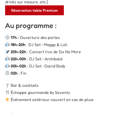
drinks sur mesure, etc.)
Réservation table Premium
Au programme :
17h :
Ouverture des portes
18h-20h
: DJ Set • Maggy & Loli
20h-22h
: Concert live de Six No More
22h-00h
: DJ Set • Archibald
00h-02h
: DJ Set • David Body
02h
: Fin
Bar & cocktails
Échoppe gourmande by Seventy
Événement extérieur couvert en cas de pluie