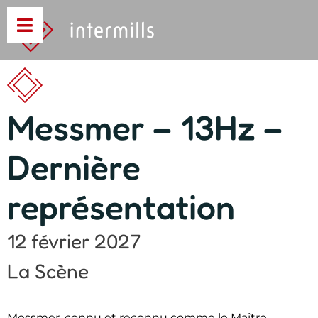
Messmer – 13Hz –
Dernière
représentation
12 février 2027
La Scène
Messmer, connu et reconnu comme le Maître