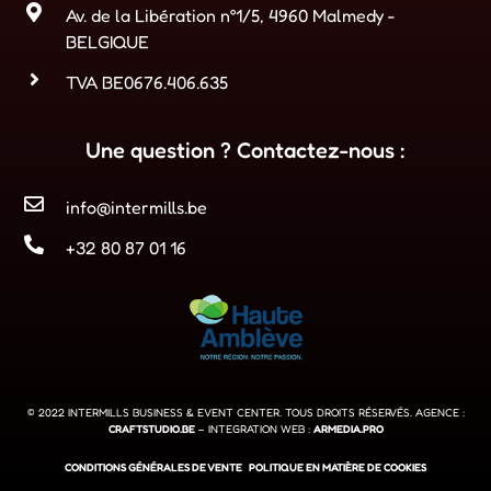
Av. de la Libération n°1/5, 4960 Malmedy -
BELGIQUE
TVA BE0676.406.635
Une question ? Contactez-nous :
info@intermills.be
+32 80 87 01 16
© 2022 INTERMILLS BUSINESS & EVENT CENTER. TOUS DROITS RÉSERVÉS. AGENCE :
CRAFTSTUDIO.BE
– INTEGRATION WEB :
ARMEDIA.PRO
CONDITIONS GÉNÉRALES DE VENTE
POLITIQUE EN MATIÈRE DE COOKIES