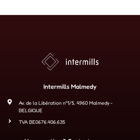
Intermills Malmedy
Av. de la Libération n°1/5, 4960 Malmedy -
BELGIQUE
TVA BE0676.406.635