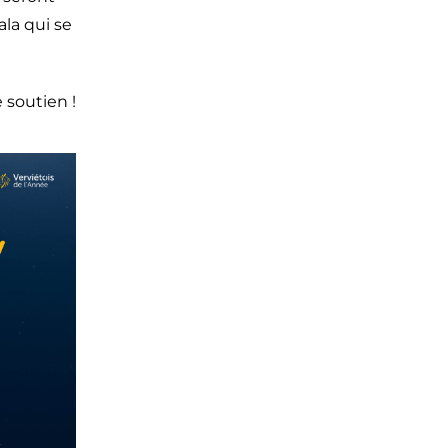
ala qui se
 soutien !