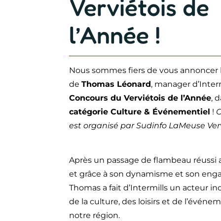
Verviétois de
l’Année !
Nous sommes fiers de vous annoncer 
de
Thomas Léonard
, manager d’Interm
Concours du Verviétois de l’Année
, 
catégorie Culture & Événementiel
!
C
est organisé par Sudinfo LaMeuse Verv
Après un passage de flambeau réussi a
et grâce à son dynamisme et son en
Thomas a fait d’Intermills un acteur i
de la culture, des loisirs et de l’événe
notre région.