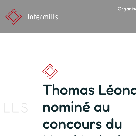
Organis
Thomas Léon
nominé au
ILLS
concours du