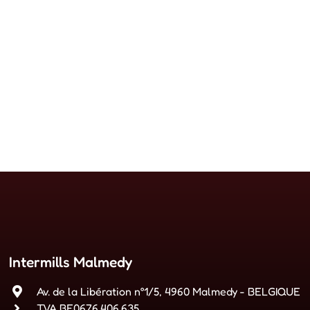
Intermills Malmedy
Av. de la Libération n°1/5, 4960 Malmedy - BELGIQUE
TVA BE0676.406.635