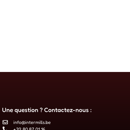
Une question ? Contactez-nous :
info@intermills.be
+32 80 87 01 16