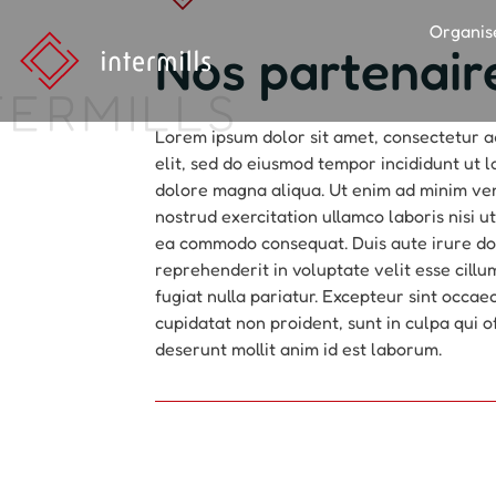
Organis
Nos partenai
TERMILLS
Lorem ipsum dolor sit amet, consectetur a
elit, sed do eiusmod tempor incididunt ut l
dolore magna aliqua. Ut enim ad minim ve
nostrud exercitation ullamco laboris nisi ut
ea commodo consequat. Duis aute irure do
reprehenderit in voluptate velit esse cill
fugiat nulla pariatur. Excepteur sint occae
cupidatat non proident, sunt in culpa qui of
deserunt mollit anim id est laborum.