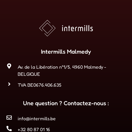
Intermills Malmedy
Av. de la Libération n°1/5, 4960 Malmedy -
BELGIQUE
TVA BE0676.406.635
Une question ? Contactez-nous :
info@intermills.be
+32 80 87 01 16