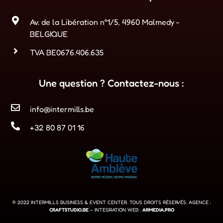
Av. de la Libération n°1/5, 4960 Malmedy -
BELGIQUE
TVA BE0676.406.635
Une question ? Contactez-nous :
info@intermills.be
+32 80 87 01 16
© 2022 INTERMILLS BUSINESS & EVENT CENTER. TOUS DROITS RÉSERVÉS. AGENCE :
CRAFTSTUDIO.BE
– INTEGRATION WEB :
ARMEDIA.PRO