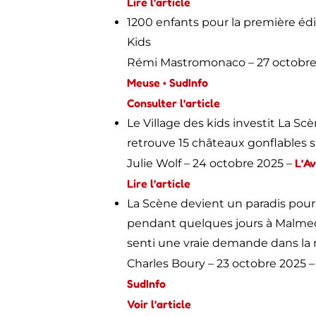
Lire l’article
1200 enfants pour la première édi
Kids
Rémi Mastromonaco – 27 octobre
Meuse • SudInfo
Consulter l’artic
l
e
Le Village des kids investit La Scè
retrouve 15 châteaux gonflables 
L’Av
Julie Wolf – 24 octobre 2025 –
Lire l’article
La Scène devient un paradis pour
pendant quelques jours à Malmed
senti une vraie demande dans la r
Charles Boury – 23 octobre 2025 
SudInfo
Voir l’article