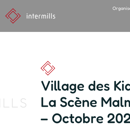
Organis
Village des Ki
La Scène Mal
ILLS
– Octobre 20