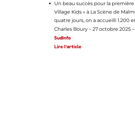
Un beau succès pour la première 
Village Kids » à La Scène de Malme
quatre jours, on a accueilli 1.200 e
Charles Boury – 27 octobre 2025 
SudInfo
Lire l’article